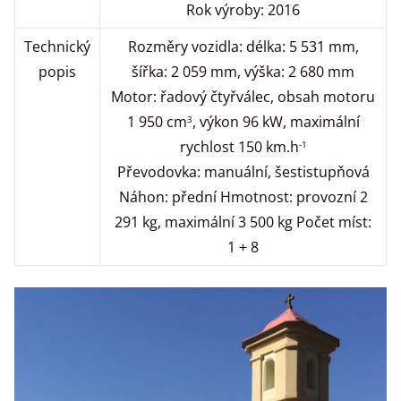
Rok výroby: 2016
Technický
Rozměry vozidla: délka: 5 531 mm,
popis
šířka: 2 059 mm, výška: 2 680 mm
Motor: řadový čtyřválec, obsah motoru
1 950 cm
, výkon 96 kW, maximální
3
rychlost 150 km.h
-1
Převodovka: manuální, šestistupňová
Náhon: přední Hmotnost: provozní 2
291 kg, maximální 3 500 kg Počet míst:
1 + 8