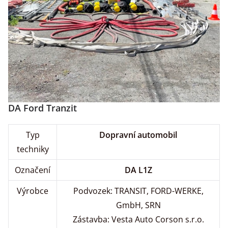
DA Ford Tranzit
Typ
Dopravní automobil
techniky
Označení
DA L1Z
Výrobce
Podvozek: TRANSIT, FORD-WERKE,
GmbH, SRN
Zástavba: Vesta Auto Corson s.r.o.