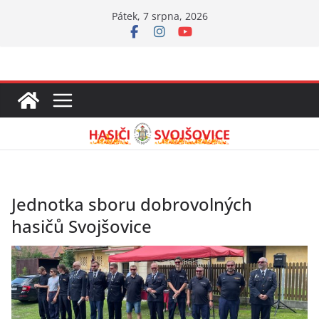
Přeskočit
Pátek, 7 srpna, 2026
na
obsah
Jednotka sboru dobrovolných
hasičů Svojšovice