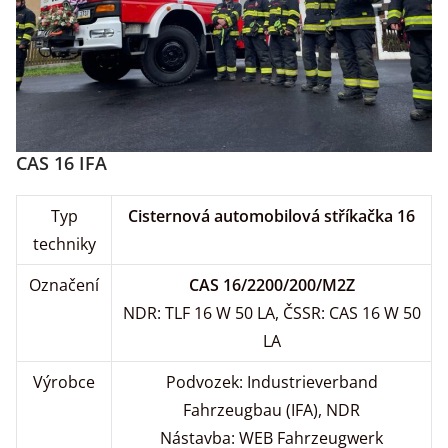
CAS 16 IFA
Typ
Cisternová automobilová stříkačka 16
techniky
Označení
CAS 16/2200/200/M2Z
NDR: TLF 16 W 50 LA, ČSSR: CAS 16 W 50
LA
Výrobce
Podvozek: Industrieverband
Fahrzeugbau (IFA), NDR
Nástavba: WEB Fahrzeugwerk